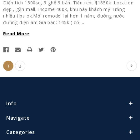
Diện tích 1500sq, 9 ghế 9 bàn. Tiền rent $1850k. Location
đẹp , gần mall. Income 400k, khu này khách mỹ Trắng
nhiều tips ok.Mới remodel lại hơn 1 năm, đường nước
đường điện âm.Giá bán: 145k ( cò …
Read More
1
2
Info
Navigate
Categories