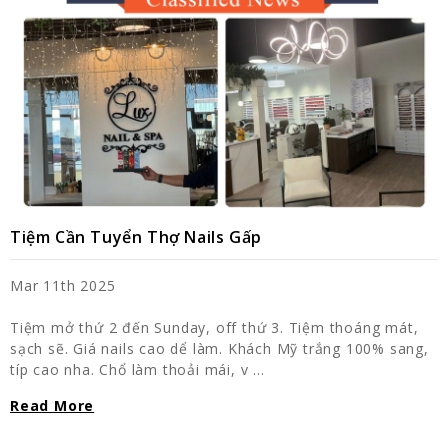
Tiệm Cần Tuyển Thợ Nails Gấp
Mar 11th 2025
Tiệm mở thứ 2 đến Sunday, off thứ 3. Tiệm thoáng mát,
sạch sẽ. Giá nails cao dể làm. Khách Mỹ trắng 100% sang,
típ cao nha. Chổ làm thoải mái, v …
Read More