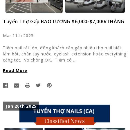
Tuyển Thợ Gấp BAO LƯƠNG $6,000-$7,000/THÁNG
Mar 11th 2025
Tiệm nail rất lớn, đông khách cần gấp nhiều thợ nail biết
làm bột, chân tay nước, eyelash extension hoặc everything
càng tốt. Vợ chồng OK. Tiệm có …
Read More
Jan 20th 2025