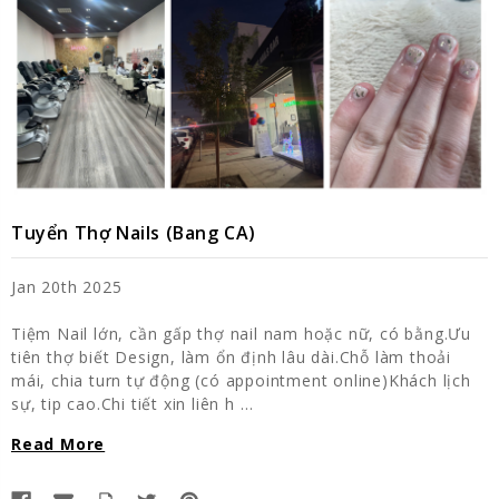
Tuyển Thợ Nails (Bang CA)
Jan 20th 2025
Tiệm Nail lớn, cần gấp thợ nail nam hoặc nữ, có bằng.Ưu
tiên thợ biết Design, làm ổn định lâu dài.Chỗ làm thoải
mái, chia turn tự động (có appointment online)Khách lịch
sự, tip cao.Chi tiết xin liên h …
Read More