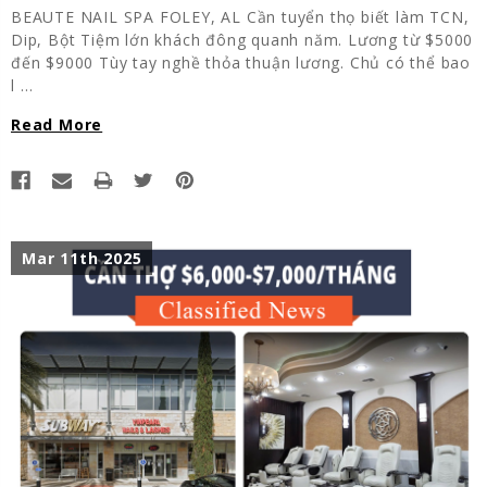
BEAUTE NAIL SPA FOLEY, AL Cần tuyển thọ biết làm TCN,
Dip, Bột Tiệm lớn khách đông quanh năm. Lương từ $5000
đến $9000 Tùy tay nghề thỏa thuận lương. Chủ có thể bao
l …
Read More
Mar 11th 2025